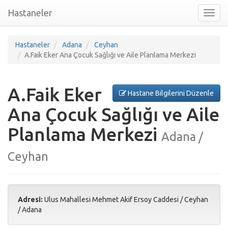
Hastaneler
Toggl
nav
Hastaneler
Adana
Ceyhan
A.Faik Eker Ana Çocuk Sağlığı ve Aile Planlama Merkezi
A.Faik Eker
Hastane Bilgilerini Düzenle
Ana Çocuk Sağlığı ve Aile
Planlama Merkezi
Adana /
Ceyhan
Adresi:
Ulus Mahallesi Mehmet Akif Ersoy Caddesi
/
Ceyhan
/
Adana