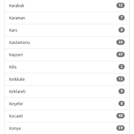
Karabük
13
Karaman
7
Kars
8
Kastamonu
20
Kayseri
47
Kilis
2
Kırıkkale
12
Kırklareli
9
Kırşehir
8
Kocaeli
40
Konya
59