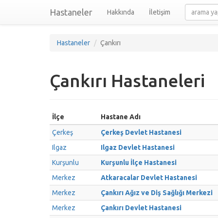
Hastaneler
Hakkında
İletişim
Hastaneler
Çankırı
Çankırı Hastaneleri
İlçe
Hastane Adı
Çerkeş
Çerkeş Devlet Hastanesi
Ilgaz
Ilgaz Devlet Hastanesi
Kurşunlu
Kurşunlu İlçe Hastanesi
Merkez
Atkaracalar Devlet Hastanesi
Merkez
Çankırı Ağız ve Diş Sağlığı Merkezi
Merkez
Çankırı Devlet Hastanesi