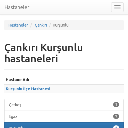
Hastaneler
Toggl
nav
Hastaneler
Çankırı
Kurşunlu
Çankırı Kurşunlu
hastaneleri
Hastane Adı
Kurşunlu İlçe Hastanesi
Çerkeş
1
Ilgaz
1
1