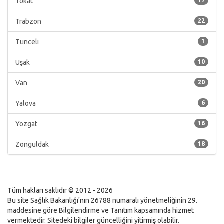
Tokat
17
Trabzon
22
Tunceli
1
Uşak
10
Van
20
Yalova
6
Yozgat
16
Zonguldak
18
Tüm hakları saklıdır © 2012 - 2026
Bu site Sağlık Bakanlığı'nın 26788 numaralı yönetmeliğinin 29.
maddesine göre Bilgilendirme ve Tanıtım kapsamında hizmet
vermektedir. Sitedeki bilgiler güncelliğini yitirmiş olabilir.