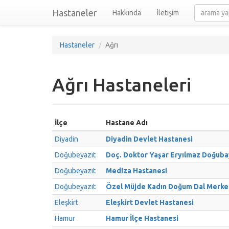
Hastaneler
Hakkında
İletişim
Hastaneler
Ağrı
Ağrı Hastaneleri
İlçe
Hastane Adı
Diyadin
Diyadin Devlet Hastanesi
Doğubeyazıt
Doç. Doktor Yaşar Eryılmaz Doğuba
Doğubeyazıt
Mediza Hastanesi
Doğubeyazıt
Özel Müjde Kadın Doğum Dal Merke
Eleşkirt
Eleşkirt Devlet Hastanesi
Hamur
Hamur İlçe Hastanesi