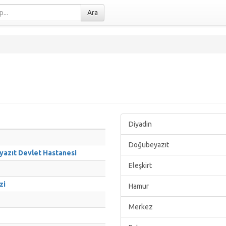
Ara
Diyadin
Doğubeyazıt
yazıt Devlet Hastanesi
Eleşkirt
zi
Hamur
Merkez