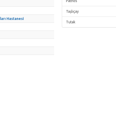
Patnos
Taşlıçay
ları Hastanesi
Tutak