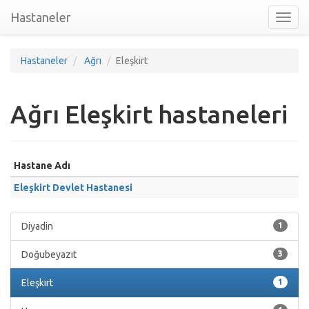
Hastaneler
Toggl
nav
Hastaneler
Ağrı
Eleşkirt
Ağrı Eleşkirt hastaneleri
Hastane Adı
Eleşkirt Devlet Hastanesi
Diyadin
1
Doğubeyazıt
3
Eleşkirt
1