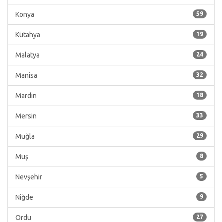
Konya
59
Kütahya
19
Malatya
24
Manisa
32
Mardin
18
Mersin
33
Muğla
29
Muş
8
Nevşehir
5
Niğde
9
Ordu
27