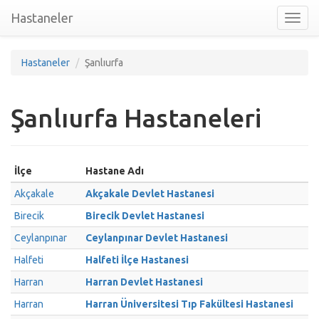
Hastaneler
Toggl
nav
Hastaneler
Şanlıurfa
Şanlıurfa Hastaneleri
İlçe
Hastane Adı
Akçakale
Akçakale Devlet Hastanesi
Birecik
Birecik Devlet Hastanesi
Ceylanpınar
Ceylanpınar Devlet Hastanesi
Halfeti
Halfeti İlçe Hastanesi
Harran
Harran Devlet Hastanesi
Harran
Harran Üniversitesi Tıp Fakültesi Hastanesi