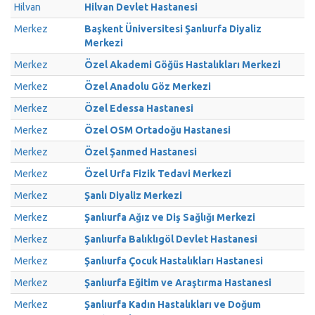
Hilvan
Hilvan Devlet Hastanesi
Merkez
Başkent Üniversitesi Şanlıurfa Diyaliz
Merkezi
Merkez
Özel Akademi Göğüs Hastalıkları Merkezi
Merkez
Özel Anadolu Göz Merkezi
Merkez
Özel Edessa Hastanesi
Merkez
Özel OSM Ortadoğu Hastanesi
Merkez
Özel Şanmed Hastanesi
Merkez
Özel Urfa Fizik Tedavi Merkezi
Merkez
Şanlı Diyaliz Merkezi
Merkez
Şanlıurfa Ağız ve Diş Sağlığı Merkezi
Merkez
Şanlıurfa Balıklıgöl Devlet Hastanesi
Merkez
Şanlıurfa Çocuk Hastalıkları Hastanesi
Merkez
Şanlıurfa Eğitim ve Araştırma Hastanesi
Merkez
Şanlıurfa Kadın Hastalıkları ve Doğum