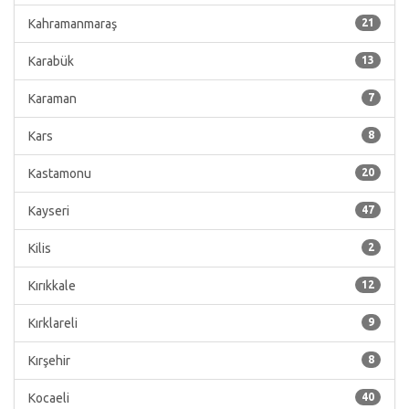
Kahramanmaraş
21
Karabük
13
Karaman
7
Kars
8
Kastamonu
20
Kayseri
47
Kilis
2
Kırıkkale
12
Kırklareli
9
Kırşehir
8
Kocaeli
40