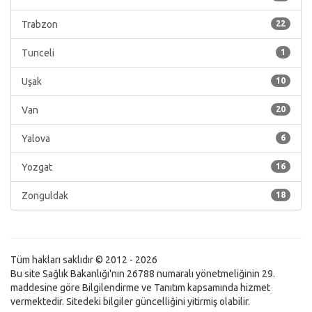
Trabzon
22
Tunceli
1
Uşak
10
Van
20
Yalova
6
Yozgat
16
Zonguldak
18
Tüm hakları saklıdır © 2012 - 2026
Bu site Sağlık Bakanlığı'nın 26788 numaralı yönetmeliğinin 29.
maddesine göre Bilgilendirme ve Tanıtım kapsamında hizmet
vermektedir. Sitedeki bilgiler güncelliğini yitirmiş olabilir.