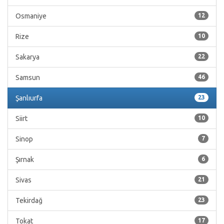
Osmaniye
12
Rize
10
Sakarya
22
Samsun
46
Şanlıurfa
23
Siirt
10
Sinop
7
Şırnak
6
Sivas
21
Tekirdağ
23
Tokat
17