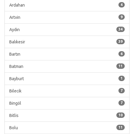
Ardahan
4
Artvin
9
Aydın
34
Balıkesir
39
Bartın
6
Batman
11
Bayburt
1
Bilecik
7
Bingöl
7
Bitlis
10
Bolu
11