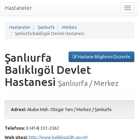
Hastaneler
Toggl
nav
Hastaneler
Şanlıurfa
Merkez
Şanlıurfa Balıklıgöl Devlet Hastanesi
Şanlıurfa
Hastane Bilgilerini Düzenle
Balıklıgöl Devlet
Hastanesi
Şanlıurfa / Merkez
Adresi:
Akabe Mah. Otogar Yanı
/
Merkez
/
Şanlıurfa
Telefonu:
0 (414) 351-2562
Web sitesi:
http://www.balikligoldh.gov.tr/