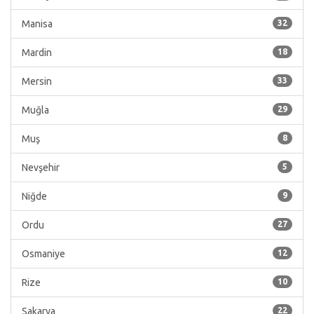
Manisa
32
Mardin
18
Mersin
33
Muğla
29
Muş
8
Nevşehir
5
Niğde
9
Ordu
27
Osmaniye
12
Rize
10
Sakarya
22