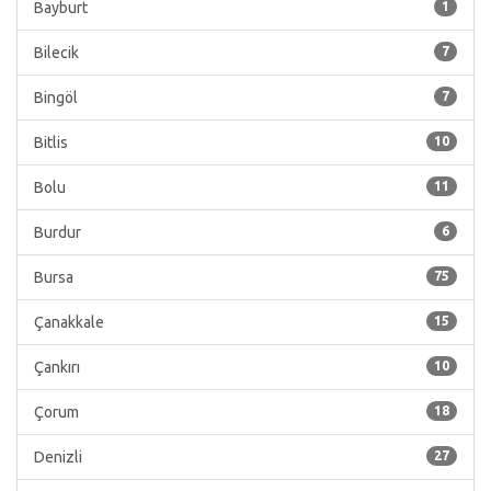
Bayburt
1
Bilecik
7
Bingöl
7
Bitlis
10
Bolu
11
Burdur
6
Bursa
75
Çanakkale
15
Çankırı
10
Çorum
18
Denizli
27