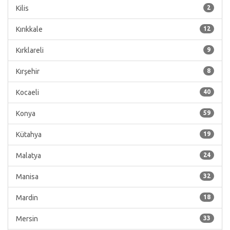
Kilis
2
Kırıkkale
12
Kırklareli
9
Kırşehir
8
Kocaeli
40
Konya
59
Kütahya
19
Malatya
24
Manisa
32
Mardin
18
Mersin
33