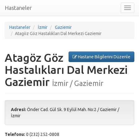
Hastaneler
Toggl
nav
Hastaneler
İzmir
Gaziemir
Atagöz Göz Hastalıkları Dal Merkezi Gaziemir
Atagöz Göz
Hastane Bilgilerini Düzenle
Hastalıkları Dal Merkezi
Gaziemir
İzmir / Gaziemir
Adresi:
Önder Cad. Gül Sk. 9 Eylül Mah. No:2
/
Gaziemir
/
İzmir
Telefonu:
0 (232) 252-0808