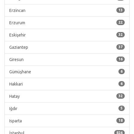
Erzincan
13
Erzurum
22
Eskişehir
32
Gaziantep
37
Giresun
16
Gümüşhane
6
Hakkari
6
Hatay
32
Iğdır
5
Isparta
18
İstanbul
826