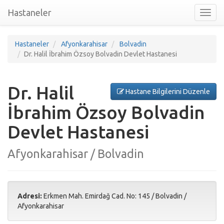
Hastaneler
Toggl
nav
Hastaneler
Afyonkarahisar
Bolvadin
Dr. Halil İbrahim Özsoy Bolvadin Devlet Hastanesi
Dr. Halil
Hastane Bilgilerini Düzenle
İbrahim Özsoy Bolvadin
Devlet Hastanesi
Afyonkarahisar / Bolvadin
Adresi:
Erkmen Mah. Emirdağ Cad. No: 145
/
Bolvadin
/
Afyonkarahisar