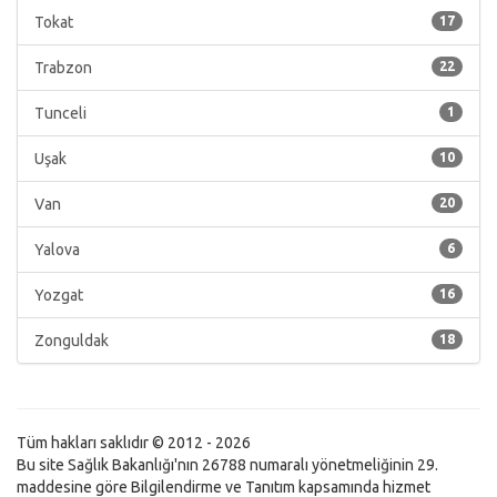
Tokat
17
Trabzon
22
Tunceli
1
Uşak
10
Van
20
Yalova
6
Yozgat
16
Zonguldak
18
Tüm hakları saklıdır © 2012 - 2026
Bu site Sağlık Bakanlığı'nın 26788 numaralı yönetmeliğinin 29.
maddesine göre Bilgilendirme ve Tanıtım kapsamında hizmet