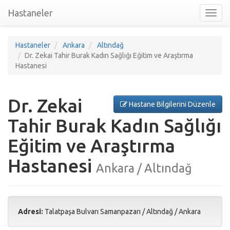
Hastaneler
Toggl
nav
Hastaneler
Ankara
Altındağ
Dr. Zekai Tahir Burak Kadın Sağlığı Eğitim ve Araştırma
Hastanesi
Dr. Zekai
Hastane Bilgilerini Düzenle
Tahir Burak Kadın Sağlığı
Eğitim ve Araştırma
Hastanesi
Ankara / Altındağ
Adresi:
Talatpaşa Bulvarı Samanpazarı
/
Altındağ
/
Ankara