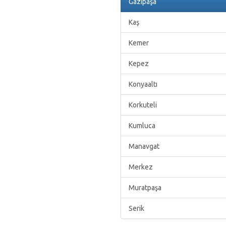
Gazipaşa
Kaş
Kemer
Kepez
Konyaaltı
Korkuteli
Kumluca
Manavgat
Merkez
Muratpaşa
Serik