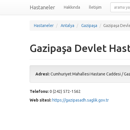
Hastaneler
Hakkında
İletişim
Hastaneler
Antalya
Gazipaşa
Gazipaşa Devle
Gazipaşa Devlet Has
Adresi:
Cumhuriyet Mahallesi Hastane Caddesi
/
Gaz
Telefonu:
0 (242) 572-1562
Web sitesi:
https://gazipasadh.saglik.gov.tr