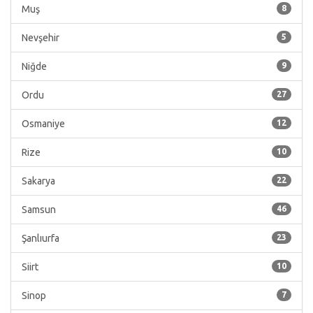
Muş
8
Nevşehir
5
Niğde
9
Ordu
27
Osmaniye
12
Rize
10
Sakarya
22
Samsun
46
Şanlıurfa
23
Siirt
10
Sinop
7