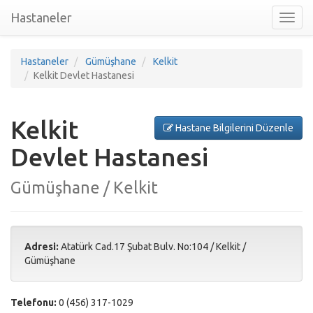
Hastaneler
Toggl
nav
Hastaneler
Gümüşhane
Kelkit
Kelkit Devlet Hastanesi
Kelkit
Hastane Bilgilerini Düzenle
Devlet Hastanesi
Gümüşhane / Kelkit
Adresi:
Atatürk Cad.17 Şubat Bulv. No:104
/
Kelkit
/
Gümüşhane
Telefonu:
0 (456) 317-1029