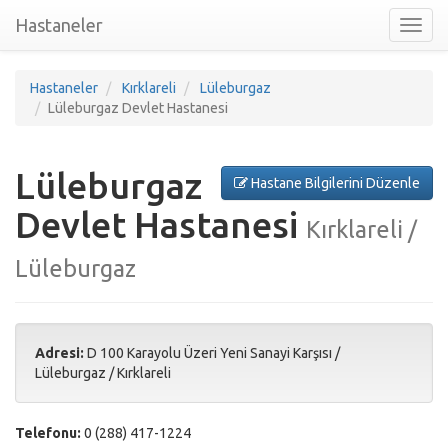
Hastaneler
Toggl
nav
Hastaneler
Kırklareli
Lüleburgaz
Lüleburgaz Devlet Hastanesi
Lüleburgaz
Hastane Bilgilerini Düzenle
Devlet Hastanesi
Kırklareli /
Lüleburgaz
Adresi:
D 100 Karayolu Üzeri Yeni Sanayi Karşısı
/
Lüleburgaz
/
Kırklareli
Telefonu:
0 (288) 417-1224