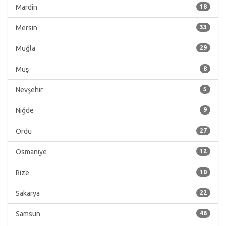
Mardin
18
Mersin
33
Muğla
29
Muş
8
Nevşehir
5
Niğde
9
Ordu
27
Osmaniye
12
Rize
10
Sakarya
22
Samsun
46