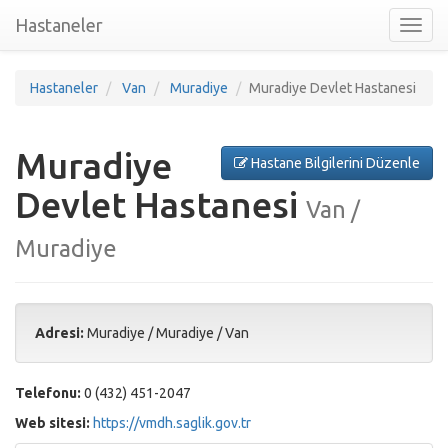
Hastaneler
Toggl
nav
Hastaneler
Van
Muradiye
Muradiye Devlet Hastanesi
Muradiye
Hastane Bilgilerini Düzenle
Devlet Hastanesi
Van /
Muradiye
Adresi:
Muradiye
/
Muradiye
/
Van
Telefonu:
0 (432) 451-2047
Web sitesi:
https://vmdh.saglik.gov.tr