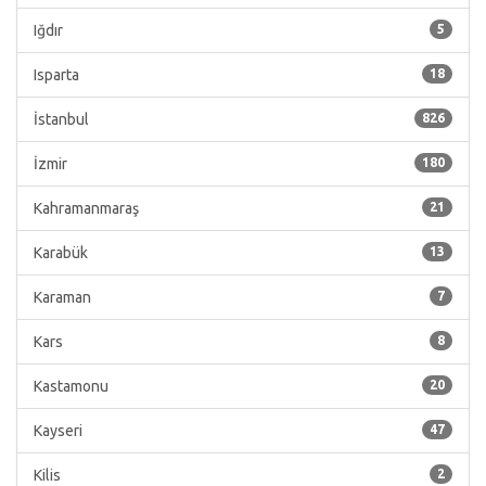
Iğdır
5
Isparta
18
İstanbul
826
İzmir
180
Kahramanmaraş
21
Karabük
13
Karaman
7
Kars
8
Kastamonu
20
Kayseri
47
Kilis
2