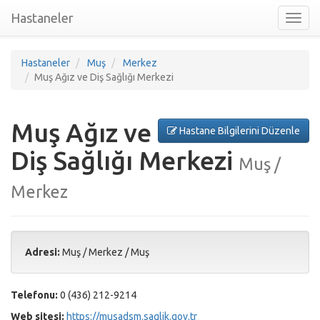
Hastaneler
Toggl
nav
Hastaneler
Muş
Merkez
Muş Ağız ve Diş Sağlığı Merkezi
Muş Ağız ve
Hastane Bilgilerini Düzenle
Diş Sağlığı Merkezi
Muş /
Merkez
Adresi:
Muş
/
Merkez
/
Muş
Telefonu:
0 (436) 212-9214
Web sitesi:
https://musadsm.saglik.gov.tr