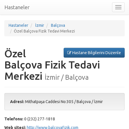
Hastaneler
Toggl
nav
Hastaneler
İzmir
Balçova
Özel Balçova Fizik Tedavi Merkezi
Özel
Hastane Bilgilerini Düzenle
Balçova Fizik Tedavi
Merkezi
İzmir / Balçova
Adresi:
Mithatpaşa Caddesi No:305
/
Balçova
/
İzmir
Telefonu:
0 (232) 277-1818
Web sitesi:
http://www.balcovafizik.com