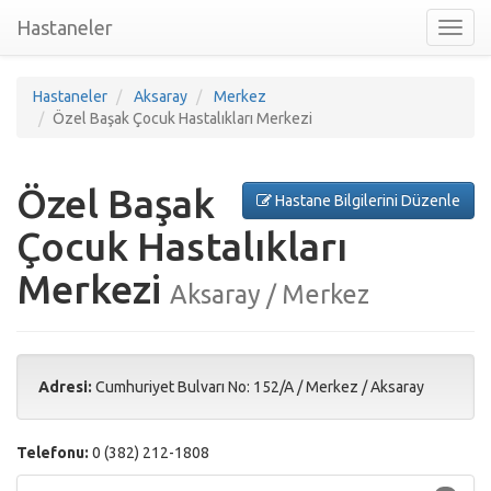
Hastaneler
Toggl
nav
Hastaneler
Aksaray
Merkez
Özel Başak Çocuk Hastalıkları Merkezi
Özel Başak
Hastane Bilgilerini Düzenle
Çocuk Hastalıkları
Merkezi
Aksaray / Merkez
Adresi:
Cumhuriyet Bulvarı No: 152/A
/
Merkez
/
Aksaray
Telefonu:
0 (382) 212-1808