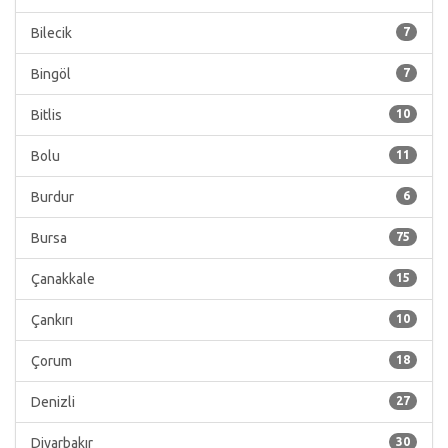
Bilecik
7
Bingöl
7
Bitlis
10
Bolu
11
Burdur
6
Bursa
75
Çanakkale
15
Çankırı
10
Çorum
18
Denizli
27
Diyarbakır
30