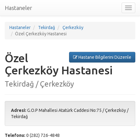
Hastaneler
Toggl
nav
Hastaneler
Tekirdağ
Çerkezköy
Özel Çerkezköy Hastanesi
Özel
Hastane Bilgilerini Düzenle
Çerkezköy Hastanesi
Tekirdağ / Çerkezköy
Adresi:
G.O.P Mahallesi Atatürk Caddesi No:75
/
Çerkezköy
/
Tekirdağ
Telefonu:
0 (282) 726-4848