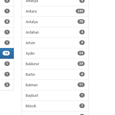
3
Amasya
9
1
Ankara
240
8
Antalya
78
1
Ardahan
4
1
Artvin
9
18
Aydın
34
1
Balıkesir
39
1
Bartın
6
2
Batman
11
Bayburt
1
Bilecik
7