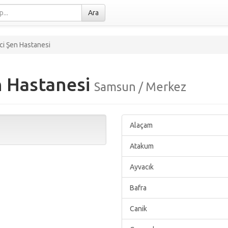
Ara
ci Şen Hastanesi
n Hastanesi
Samsun / Merkez
Alaçam
Atakum
Ayvacık
Bafra
Canik