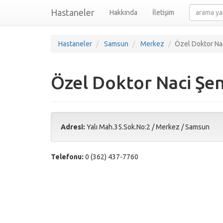
Hastaneler
Hakkında
İletişim
Hastaneler
Samsun
Merkez
Özel Doktor Na
Özel Doktor Naci Şe
Adresi:
Yalı Mah.35.Sok.No:2
/
Merkez
/
Samsun
Telefonu:
0 (362) 437-7760