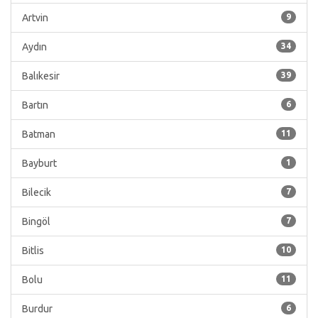
Artvin
9
Aydın
34
Balıkesir
39
Bartın
6
Batman
11
Bayburt
1
Bilecik
7
Bingöl
7
Bitlis
10
Bolu
11
Burdur
6