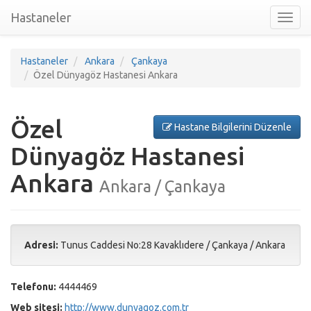
Hastaneler
Toggl
nav
Hastaneler
Ankara
Çankaya
Özel Dünyagöz Hastanesi Ankara
Özel
Hastane Bilgilerini Düzenle
Dünyagöz Hastanesi
Ankara
Ankara / Çankaya
Adresi:
Tunus Caddesi No:28 Kavaklıdere
/
Çankaya
/
Ankara
Telefonu:
4444469
Web sitesi:
http://www.dunyagoz.com.tr