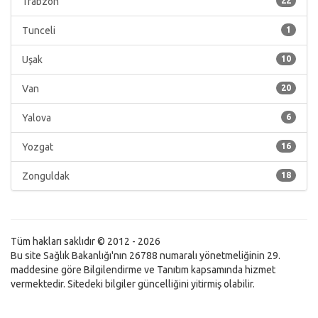
Trabzon
22
Tunceli
1
Uşak
10
Van
20
Yalova
6
Yozgat
16
Zonguldak
18
Tüm hakları saklıdır © 2012 - 2026
Bu site Sağlık Bakanlığı'nın 26788 numaralı yönetmeliğinin 29.
maddesine göre Bilgilendirme ve Tanıtım kapsamında hizmet
vermektedir. Sitedeki bilgiler güncelliğini yitirmiş olabilir.