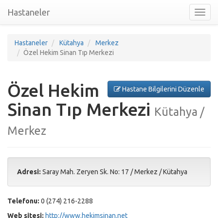
Hastaneler
Toggl
nav
Hastaneler
Kütahya
Merkez
Özel Hekim Sinan Tıp Merkezi
Özel Hekim
Hastane Bilgilerini Düzenle
Sinan Tıp Merkezi
Kütahya /
Merkez
Adresi:
Saray Mah. Zeryen Sk. No: 17
/
Merkez
/
Kütahya
Telefonu:
0 (274) 216-2288
Web sitesi:
http://www.hekimsinan.net