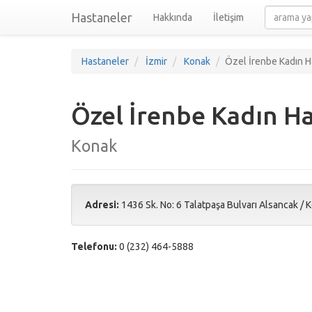
Hastaneler
Hakkında
İletişim
Hastaneler
İzmir
Konak
Özel İrenbe Kadın H
Özel İrenbe Kadın Ha
Konak
Adresi:
1436 Sk. No: 6 Talatpaşa Bulvarı Alsancak
/
K
Telefonu:
0 (232) 464-5888