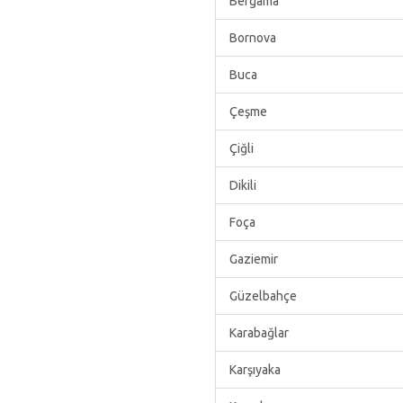
Bergama
Bornova
Buca
Çeşme
Çiğli
Dikili
Foça
Gaziemir
Güzelbahçe
Karabağlar
Karşıyaka