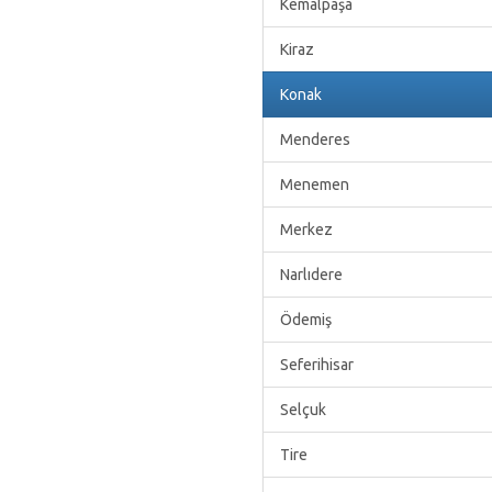
Kemalpaşa
Kiraz
Konak
Menderes
Menemen
Merkez
Narlıdere
Ödemiş
Seferihisar
Selçuk
Tire