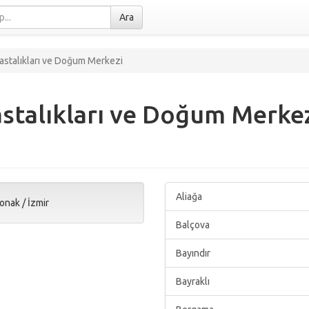
Ara
astalıkları ve Doğum Merkezi
stalıkları ve Doğum Merke
Aliağa
onak
/
İzmir
Balçova
Bayındır
Bayraklı