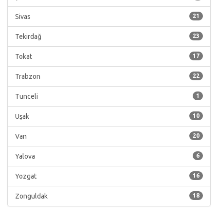
Sivas
21
Tekirdağ
23
Tokat
17
Trabzon
22
Tunceli
1
Uşak
10
Van
20
Yalova
6
Yozgat
16
Zonguldak
18