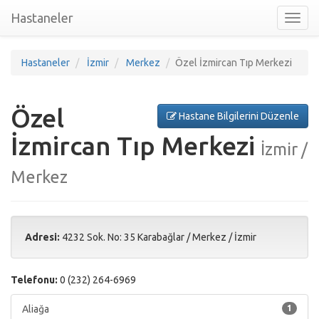
Hastaneler
Toggl
nav
Hastaneler
İzmir
Merkez
Özel İzmircan Tıp Merkezi
Özel
Hastane Bilgilerini Düzenle
İzmircan Tıp Merkezi
İzmir /
Merkez
Adresi:
4232 Sok. No: 35 Karabağlar
/
Merkez
/
İzmir
Telefonu:
0 (232) 264-6969
Aliağa
1