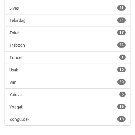
Sivas
21
Tekirdağ
23
Tokat
17
Trabzon
22
Tunceli
1
Uşak
10
Van
20
Yalova
6
Yozgat
16
Zonguldak
18