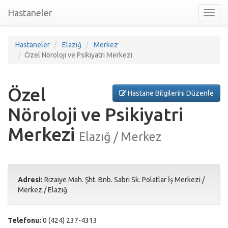
Hastaneler
Toggl
nav
Hastaneler
Elazığ
Merkez
Özel Nöroloji ve Psikiyatri Merkezi
Özel
Hastane Bilgilerini Düzenle
Nöroloji ve Psikiyatri
Merkezi
Elazığ / Merkez
Adresi:
Rizaiye Mah. Şht. Bnb. Sabri Sk. Polatlar İş Merkezi
/
Merkez
/
Elazığ
Telefonu:
0 (424) 237-4313