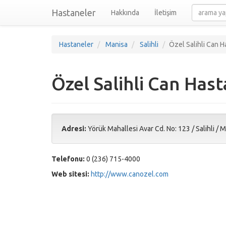
Hastaneler
Hakkında
İletişim
Hastaneler
Manisa
Salihli
Özel Salihli Can H
Özel Salihli Can Hast
Adresi:
Yörük Mahallesi Avar Cd. No: 123
/
Salihli
/
M
Telefonu:
0 (236) 715-4000
Web sitesi:
http://www.canozel.com