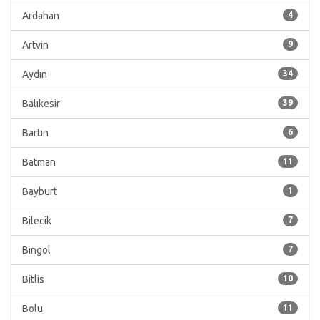
Ardahan
4
Artvin
9
Aydın
34
Balıkesir
39
Bartın
6
Batman
11
Bayburt
1
Bilecik
7
Bingöl
7
Bitlis
10
Bolu
11