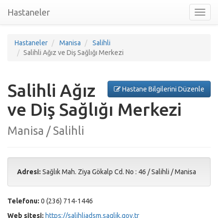
Hastaneler
Toggl
nav
Hastaneler
Manisa
Salihli
Salihli Ağız ve Diş Sağlığı Merkezi
Salihli Ağız
Hastane Bilgilerini Düzenle
ve Diş Sağlığı Merkezi
Manisa / Salihli
Adresi:
Sağlık Mah. Ziya Gökalp Cd. No : 46
/
Salihli
/
Manisa
Telefonu:
0 (236) 714-1446
Web sitesi:
https://salihliadsm.saglik.gov.tr