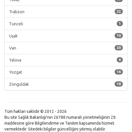
Trabzon
22
Tunceli
1
Uşak
10
Van
20
Yalova
6
Yozgat
16
Zonguldak
18
Tüm hakları saklıdır © 2012 - 2026
Bu site Sağlık Bakanlığı'nın 26788 numaralı yönetmeliğinin 29.
maddesine göre Bilgilendirme ve Tanıtım kapsamında hizmet
vermektedir. Sitedeki bilgiler güncelliğini yitirmiş olabilir.