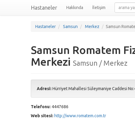
Hastaneler
Hakkında
İletişim
Hastaneler
Samsun
Merkez
Samsun Romatem
Samsun Romatem Fizi
Merkezi
Samsun / Merkez
Adresi:
Hürriyet Mahallesi Süleymaniye Caddesi No:4
Telefonu:
4447686
Web sitesi:
http://www.romatem.com.tr