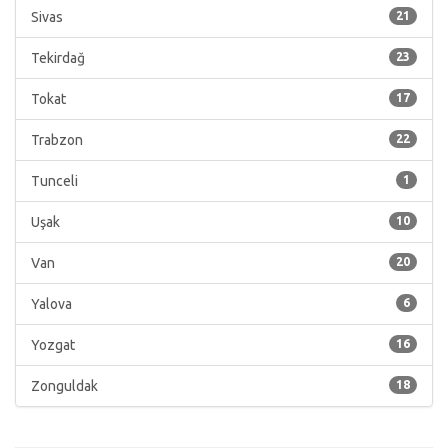
Sivas
21
Tekirdağ
23
Tokat
17
Trabzon
22
Tunceli
1
Uşak
10
Van
20
Yalova
6
Yozgat
16
Zonguldak
18