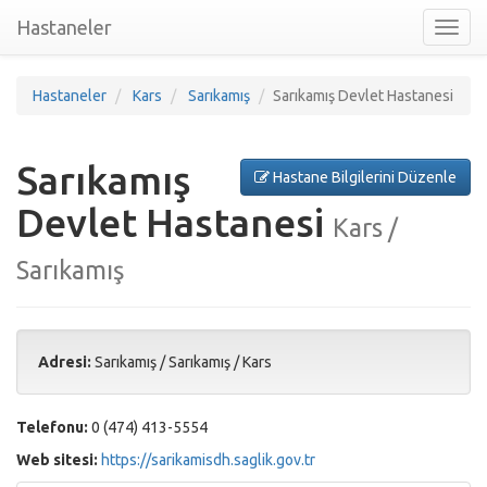
Hastaneler
Toggl
nav
Hastaneler
Kars
Sarıkamış
Sarıkamış Devlet Hastanesi
Sarıkamış
Hastane Bilgilerini Düzenle
Devlet Hastanesi
Kars /
Sarıkamış
Adresi:
Sarıkamış
/
Sarıkamış
/
Kars
Telefonu:
0 (474) 413-5554
Web sitesi:
https://sarikamisdh.saglik.gov.tr