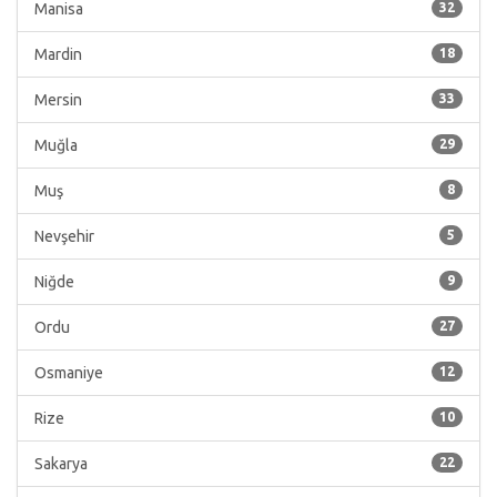
Manisa
32
Mardin
18
Mersin
33
Muğla
29
Muş
8
Nevşehir
5
Niğde
9
Ordu
27
Osmaniye
12
Rize
10
Sakarya
22