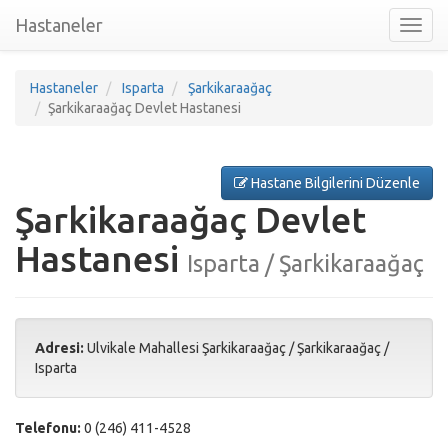
Hastaneler
Toggl
nav
Hastaneler
Isparta
Şarkikaraağaç
Şarkikaraağaç Devlet Hastanesi
Hastane Bilgilerini Düzenle
Şarkikaraağaç Devlet
Hastanesi
Isparta / Şarkikaraağaç
Adresi:
Ulvikale Mahallesi Şarkikaraağaç
/
Şarkikaraağaç
/
Isparta
Telefonu:
0 (246) 411-4528