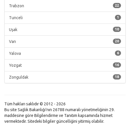
Trabzon
22
Tunceli
1
Uşak
10
Van
20
Yalova
6
Yozgat
16
Zonguldak
18
Tüm hakları saklıdır © 2012 - 2026
Bu site Sağlık Bakanlığı'nın 26788 numaralı yönetmeliğinin 29.
maddesine göre Bilgilendirme ve Tanıtım kapsamında hizmet
vermektedir. Sitedeki bilgiler güncelliğini yitirmiş olabilir.