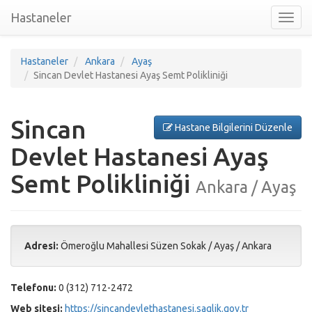
Hastaneler
Toggl
nav
Hastaneler
Ankara
Ayaş
Sincan Devlet Hastanesi Ayaş Semt Polikliniği
Sincan
Hastane Bilgilerini Düzenle
Devlet Hastanesi Ayaş
Semt Polikliniği
Ankara / Ayaş
Adresi:
Ömeroğlu Mahallesi Süzen Sokak
/
Ayaş
/
Ankara
Telefonu:
0 (312) 712-2472
Web sitesi:
https://sincandevlethastanesi.saglik.gov.tr