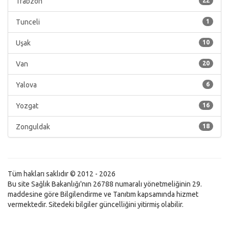
Trabzon
22
Tunceli
1
Uşak
10
Van
20
Yalova
6
Yozgat
16
Zonguldak
18
Tüm hakları saklıdır © 2012 - 2026
Bu site Sağlık Bakanlığı'nın 26788 numaralı yönetmeliğinin 29.
maddesine göre Bilgilendirme ve Tanıtım kapsamında hizmet
vermektedir. Sitedeki bilgiler güncelliğini yitirmiş olabilir.