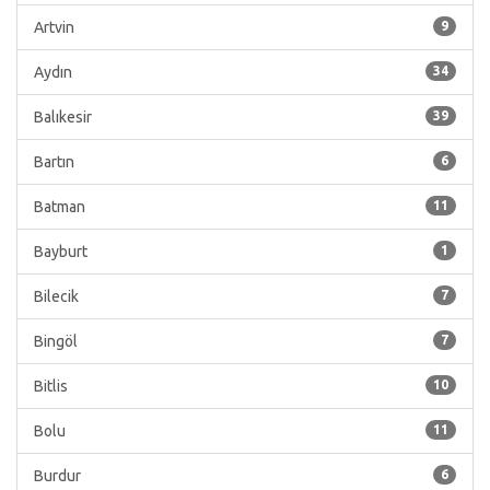
Artvin
9
Aydın
34
Balıkesir
39
Bartın
6
Batman
11
Bayburt
1
Bilecik
7
Bingöl
7
Bitlis
10
Bolu
11
Burdur
6