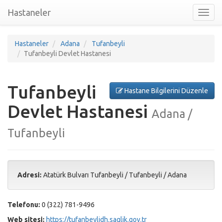
Hastaneler
Toggl
nav
Hastaneler
Adana
Tufanbeyli
Tufanbeyli Devlet Hastanesi
Tufanbeyli
Hastane Bilgilerini Düzenle
Devlet Hastanesi
Adana /
Tufanbeyli
Adresi:
Atatürk Bulvarı Tufanbeyli
/
Tufanbeyli
/
Adana
Telefonu:
0 (322) 781-9496
Web sitesi:
https://tufanbeylidh.saglik.gov.tr