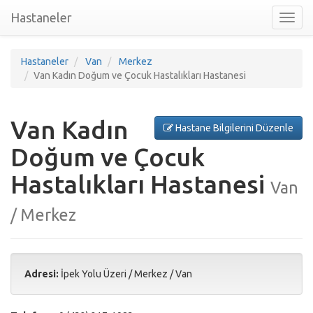
Hastaneler
Toggl
nav
Hastaneler
Van
Merkez
Van Kadın Doğum ve Çocuk Hastalıkları Hastanesi
Van Kadın
Hastane Bilgilerini Düzenle
Doğum ve Çocuk
Hastalıkları Hastanesi
Van
/ Merkez
Adresi:
İpek Yolu Üzeri
/
Merkez
/
Van