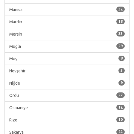
Manisa
32
Mardin
18
Mersin
33
Muğla
29
Muş
8
Nevşehir
5
Niğde
9
Ordu
27
Osmaniye
12
Rize
10
Sakarya
22