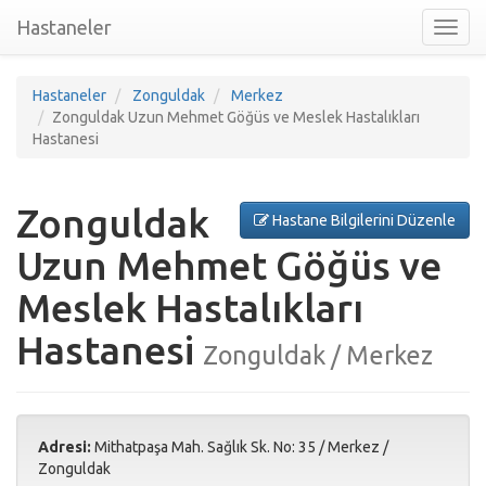
Hastaneler
Toggl
nav
Hastaneler
Zonguldak
Merkez
Zonguldak Uzun Mehmet Göğüs ve Meslek Hastalıkları
Hastanesi
Zonguldak
Hastane Bilgilerini Düzenle
Uzun Mehmet Göğüs ve
Meslek Hastalıkları
Hastanesi
Zonguldak / Merkez
Adresi:
Mithatpaşa Mah. Sağlık Sk. No: 35
/
Merkez
/
Zonguldak