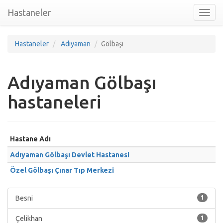
Hastaneler
Toggl
nav
Hastaneler
Adıyaman
Gölbaşı
Adıyaman Gölbaşı
hastaneleri
Hastane Adı
Adıyaman Gölbaşı Devlet Hastanesi
Özel Gölbaşı Çınar Tıp Merkezi
Besni
1
Çelikhan
1