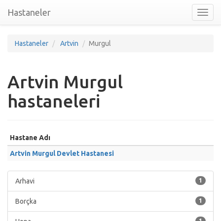
Hastaneler
Toggl
nav
Hastaneler
Artvin
Murgul
Artvin Murgul
hastaneleri
Hastane Adı
Artvin Murgul Devlet Hastanesi
Arhavi
1
Borçka
1
1