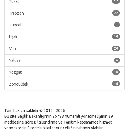
Tokat
17
Trabzon
22
Tunceli
1
Uşak
10
Van
20
Yalova
6
Yozgat
16
Zonguldak
18
Tüm hakları saklıdır © 2012 - 2026
Bu site Sağlık Bakanlığı'nın 26788 numaralı yönetmeliğinin 29.
maddesine göre Bilgilendirme ve Tanıtım kapsamında hizmet
vermektedir. Sitedeki bilgiler güncelliğini yitirmiş olabilir.