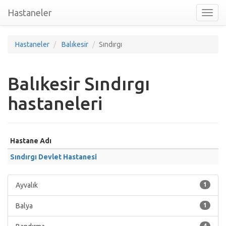
Hastaneler
Toggl
nav
Hastaneler
Balıkesir
Sındırgı
Balıkesir Sındırgı
hastaneleri
Hastane Adı
Sındırgı Devlet Hastanesi
Ayvalık
1
Balya
1
4