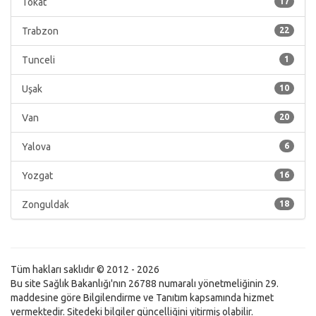
Tokat
17
Trabzon
22
Tunceli
1
Uşak
10
Van
20
Yalova
6
Yozgat
16
Zonguldak
18
Tüm hakları saklıdır © 2012 - 2026
Bu site Sağlık Bakanlığı'nın 26788 numaralı yönetmeliğinin 29.
maddesine göre Bilgilendirme ve Tanıtım kapsamında hizmet
vermektedir. Sitedeki bilgiler güncelliğini yitirmiş olabilir.