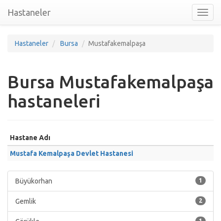
Hastaneler
Toggl
nav
Hastaneler
Bursa
Mustafakemalpaşa
Bursa Mustafakemalpaşa
hastaneleri
Hastane Adı
Mustafa Kemalpaşa Devlet Hastanesi
Büyükorhan
1
Gemlik
2
1