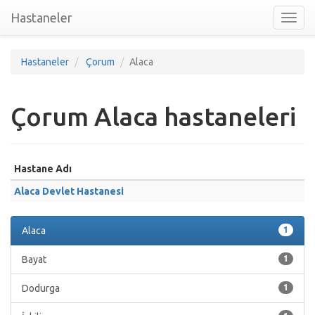
Hastaneler
Toggl
nav
Hastaneler
Çorum
Alaca
Çorum Alaca hastaneleri
Hastane Adı
Alaca Devlet Hastanesi
Alaca
1
Bayat
1
Dodurga
1