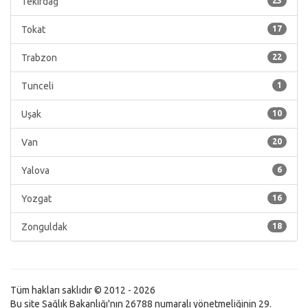
Tekirdağ
23
Tokat
17
Trabzon
22
Tunceli
1
Uşak
10
Van
20
Yalova
6
Yozgat
16
Zonguldak
18
Tüm hakları saklıdır © 2012 - 2026
Bu site Sağlık Bakanlığı'nın 26788 numaralı yönetmeliğinin 29.