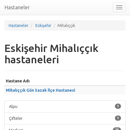
Hastaneler
Toggl
nav
Hastaneler
Eskişehir
Mihalıççık
Eskişehir Mihalıççık
hastaneleri
Hastane Adı
Mihalıççık Gün Sazak İlçe Hastanesi
Alpu
1
Çifteler
1
25