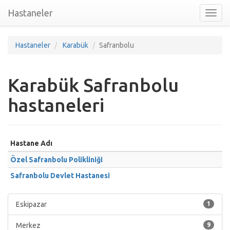
Hastaneler
Toggl
nav
Hastaneler
Karabük
Safranbolu
Karabük Safranbolu
hastaneleri
Hastane Adı
Özel Safranbolu Polikliniği
Safranbolu Devlet Hastanesi
Eskipazar
1
Merkez
9