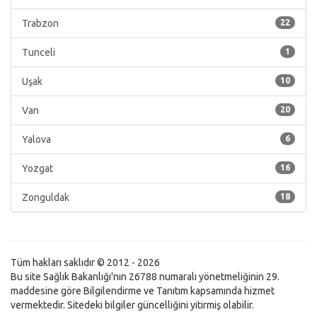
Trabzon
22
Tunceli
1
Uşak
10
Van
20
Yalova
6
Yozgat
16
Zonguldak
18
Tüm hakları saklıdır © 2012 - 2026
Bu site Sağlık Bakanlığı'nın 26788 numaralı yönetmeliğinin 29.
maddesine göre Bilgilendirme ve Tanıtım kapsamında hizmet
vermektedir. Sitedeki bilgiler güncelliğini yitirmiş olabilir.