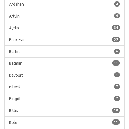
Ardahan
4
Artvin
9
Aydın
34
Balıkesir
39
Bartın
6
Batman
11
Bayburt
1
Bilecik
7
Bingöl
7
Bitlis
10
Bolu
11