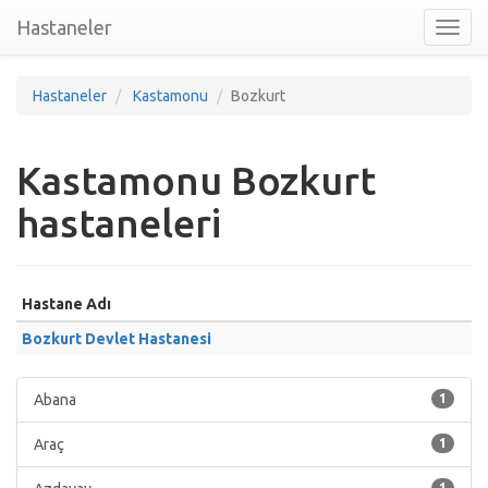
Hastaneler
Toggl
nav
Hastaneler
Kastamonu
Bozkurt
Kastamonu Bozkurt
hastaneleri
Hastane Adı
Bozkurt Devlet Hastanesi
Abana
1
Araç
1
1