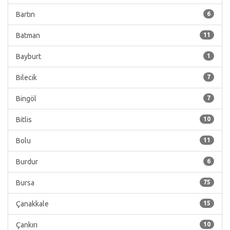
Bartın
6
Batman
11
Bayburt
1
Bilecik
7
Bingöl
7
Bitlis
10
Bolu
11
Burdur
6
Bursa
75
Çanakkale
15
Çankırı
10