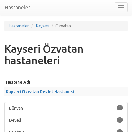
Hastaneler
Toggl
nav
Hastaneler
Kayseri
Özvatan
Kayseri Özvatan
hastaneleri
Hastane Adı
Kayseri Özvatan Devlet Hastanesi
Bünyan
1
Develi
1
1