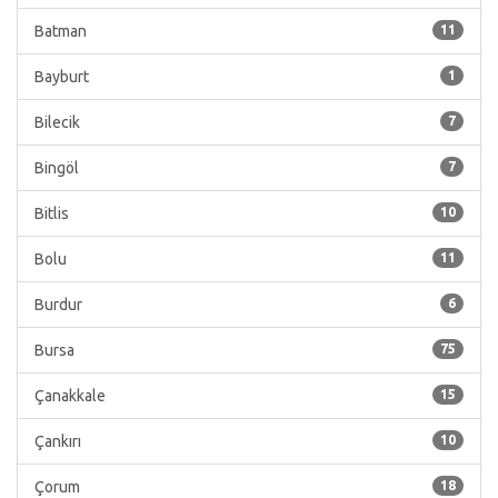
Batman
11
Bayburt
1
Bilecik
7
Bingöl
7
Bitlis
10
Bolu
11
Burdur
6
Bursa
75
Çanakkale
15
Çankırı
10
Çorum
18