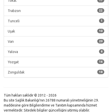
Tokat
17
Trabzon
22
Tunceli
1
Uşak
10
Van
20
Yalova
6
Yozgat
16
Zonguldak
18
Tüm hakları saklıdır © 2012 - 2026
Bu site Sağlık Bakanlığı'nın 26788 numaralı yönetmeliğinin 29.
maddesine göre Bilgilendirme ve Tanıtım kapsamında hizmet
vermektedir. Sitedeki bilgiler güncelliğini yitirmiş olabilir.