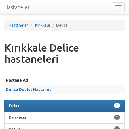
Hastaneler
Toggl
nav
Hastaneler
Kırıkkale
Delice
Kırıkkale Delice
hastaneleri
Hastane Adı
Delice Devlet Hastanesi
Delice
1
Karakeçili
1
1