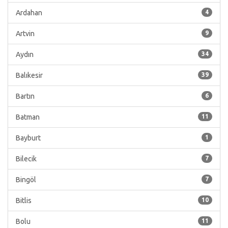
Ardahan
4
Artvin
9
Aydın
34
Balıkesir
39
Bartın
6
Batman
11
Bayburt
1
Bilecik
7
Bingöl
7
Bitlis
10
Bolu
11