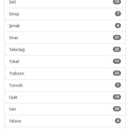
Siirt
10
Sinop
7
Şırnak
6
Sivas
21
Tekirdağ
23
Tokat
17
Trabzon
22
Tunceli
1
Uşak
10
Van
20
Yalova
6