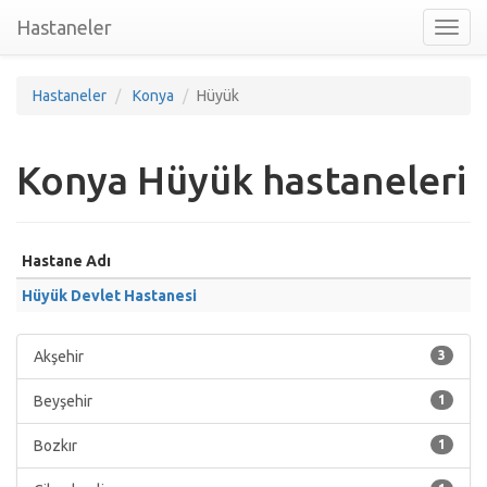
Hastaneler
Toggl
nav
Hastaneler
Konya
Hüyük
Konya Hüyük hastaneleri
Hastane Adı
Hüyük Devlet Hastanesi
Akşehir
3
Beyşehir
1
Bozkır
1