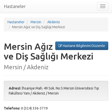
Hastaneler
Toggl
nav
Hastaneler
Mersin
Akdeniz
Mersin Ağız ve Diş Sağlığı Merkezi
Mersin Ağız
Hastane Bilgilerini Düzenle
ve Diş Sağlığı Merkezi
Mersin / Akdeniz
Adresi:
İhsaniye Mah. 49 Sok. No:5 Mersin Üniversitesi Tıp
Fakültesi Yanı
/
Akdeniz
/
Mersin
Telefonu:
0 (324) 336-3719