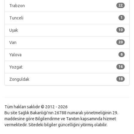
Trabzon
22
Tunceli
1
Uşak
10
Van
20
Yalova
6
Yozgat
16
Zonguldak
18
Tüm hakları saklıdır © 2012 - 2026
Bu site Sağlık Bakanlığı'nın 26788 numaralı yönetmeliğinin 29.
maddesine göre Bilgilendirme ve Tanıtım kapsamında hizmet
vermektedir. Sitedeki bilgiler güncelliğini yitirmiş olabilir.