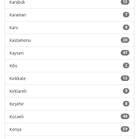
Karabük
13
Karaman
7
Kars
8
Kastamonu
20
Kayseri
47
Kilis
2
Kırıkkale
12
Kırklareli
9
Kırşehir
8
Kocaeli
40
Konya
59