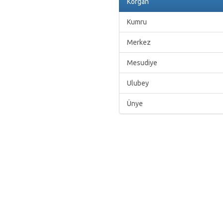
Korgan
Kumru
Merkez
Mesudiye
Ulubey
Ünye