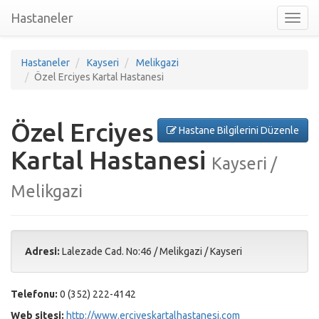
Hastaneler
Toggl
nav
Hastaneler
Kayseri
Melikgazi
Özel Erciyes Kartal Hastanesi
Özel Erciyes
Hastane Bilgilerini Düzenle
Kartal Hastanesi
Kayseri /
Melikgazi
Adresi:
Lalezade Cad. No:46
/
Melikgazi
/
Kayseri
Telefonu:
0 (352) 222-4142
Web sitesi:
http://www.erciyeskartalhastanesi.com